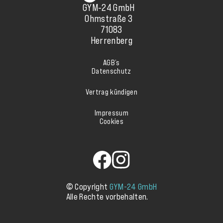
GYM-24 GmbH
Ohmstraße 3
71083
Herrenberg
AGB’s
Datenschutz
Vertrag kündigen
Impressum
Cookies
© Copyright
GYM-24 GmbH
Alle Rechte vorbehalten.