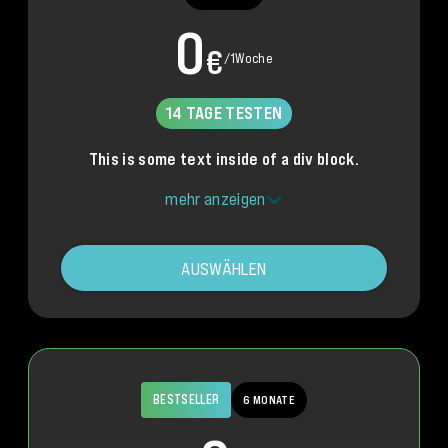
0
€
/
1
Woche
14 TAGE TESTEN
This is some text inside of a div block.
mehr anzeigen
AUSWÄHLEN
BESTSELLER
6 MONATE