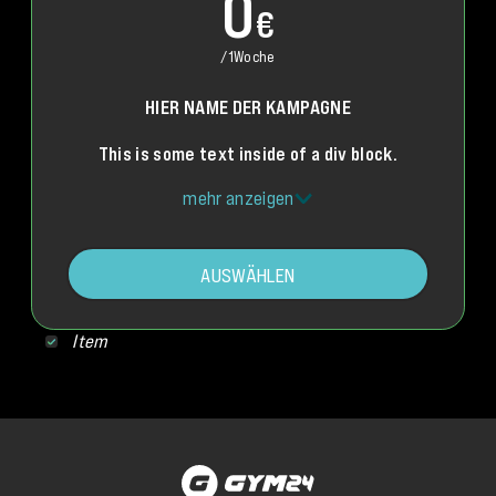
0
€
/
1
Woche
HIER NAME DER KAMPAGNE
This is some text inside of a div block.
mehr anzeigen
AUSWÄHLEN
Item