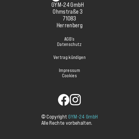
GYM-24 GmbH
Ohmstraße 3
71083
Herrenberg
AGB’s
Datenschutz
Vertrag kündigen
Impressum
Cookies
© Copyright
GYM-24 GmbH
Alle Rechte vorbehalten.